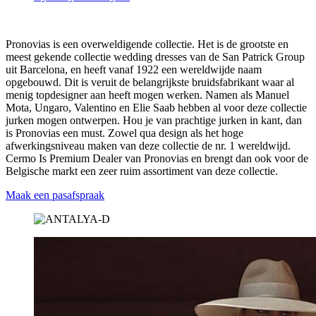
Pronovias is een overweldigende collectie. Het is de grootste en
meest gekende collectie wedding dresses van de San Patrick Group
uit Barcelona, en heeft vanaf 1922 een wereldwijde naam
opgebouwd. Dit is veruit de belangrijkste bruidsfabrikant waar al
menig topdesigner aan heeft mogen werken. Namen als Manuel
Mota, Ungaro, Valentino en Elie Saab hebben al voor deze collectie
jurken mogen ontwerpen. Hou je van prachtige jurken in kant, dan
is Pronovias een must. Zowel qua design als het hoge
afwerkingsniveau maken van deze collectie de nr. 1 wereldwijd.
Cermo Is Premium Dealer van Pronovias en brengt dan ook voor de
Belgische markt een zeer ruim assortiment van deze collectie.
Maak een pasafspraak