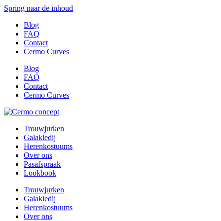
Spring naar de inhoud
Blog
FAQ
Contact
Cermo Curves
Blog
FAQ
Contact
Cermo Curves
Trouwjurken
Galakledij
Herenkostuums
Over ons
Pasafspraak
Lookbook
Trouwjurken
Galakledij
Herenkostuums
Over ons