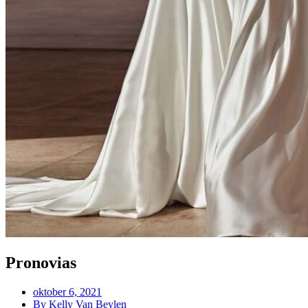
Pronovias
oktober 6, 2021
By
Kelly Van Beylen