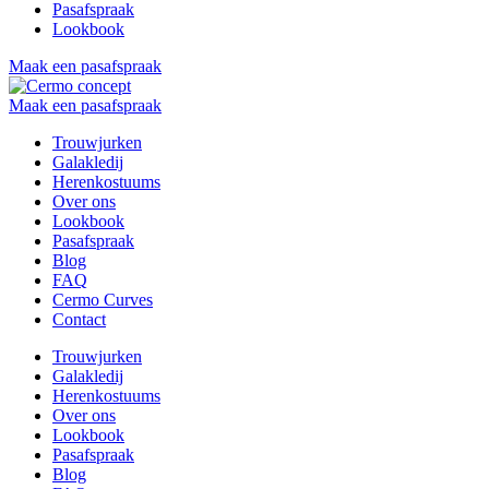
Pasafspraak
Lookbook
Maak een pasafspraak
Maak een pasafspraak
Trouwjurken
Galakledij
Herenkostuums
Over ons
Lookbook
Pasafspraak
Blog
FAQ
Cermo Curves
Contact
Trouwjurken
Galakledij
Herenkostuums
Over ons
Lookbook
Pasafspraak
Blog