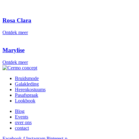
Rosa Clara
Ontdek meer
Marylise
Ontdek meer
Bruidsmode
Galakleding
Herenkostuums
Pasafspraak
Lookbook
Blog
Events
over ons
contact
Facebook-f
Instagram
Pinterest-p