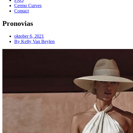
FAQ
Cermo Curves
Contact
Pronovias
oktober 6, 2021
By
Kelly Van Beylen