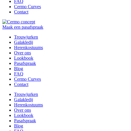
FAQ
Cermo Curves
Contact
Maak een pasafspraak
Trouwjurken
Galakledij
Herenkostuums
Over ons
Lookbook
Pasafspraak
Blog
FAQ
Cermo Curves
Contact
Trouwjurken
Galakledij
Herenkostuums
Over ons
Lookbook
Pasafspraak
Blog